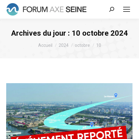
Recherche
:
Archives du jour :
10 octobre 2024
Vous êtes ici :
Accueil
2024
octobre
10