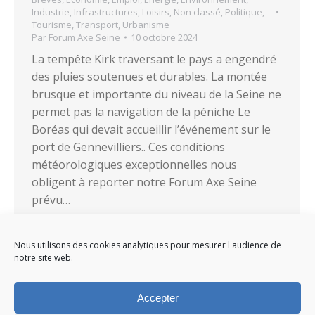
Industrie
,
Infrastructures
,
Loisirs
,
Non classé
,
Politique
,
Tourisme
,
Transport
,
Urbanisme
Par
Forum Axe Seine
10 octobre 2024
La tempête Kirk traversant le pays a engendré
des pluies soutenues et durables. La montée
brusque et importante du niveau de la Seine ne
permet pas la navigation de la péniche Le
Boréas qui devait accueillir l’événement sur le
port de Gennevilliers.. Ces conditions
météorologiques exceptionnelles nous
obligent à reporter notre Forum Axe Seine
prévu…
Nous utilisons des cookies analytiques pour mesurer l'audience de
notre site web.
Accepter