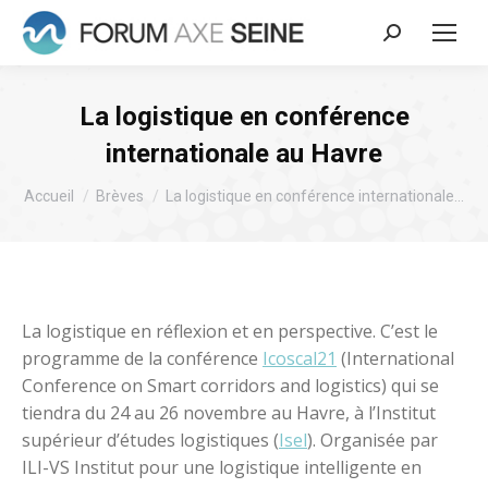
Recherche
:
La logistique en conférence
internationale au Havre
Vous êtes ici :
Accueil
Brèves
La logistique en conférence internationale…
La logistique en réflexion et en perspective. C’est le
programme de la conférence
Icoscal21
(International
Conference on Smart corridors and logistics) qui se
tiendra du 24 au 26 novembre au Havre, à l’Institut
supérieur d’études logistiques (
Isel
). Organisée par
ILI-VS Institut pour une logistique intelligente en