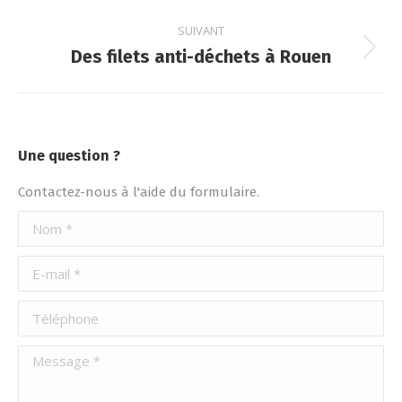
:
SUIVANT
Des filets anti-déchets à Rouen
Article
suivant
:
Une question ?
Contactez-nous à l'aide du formulaire.
Nom *
E-mail *
Téléphone
Message *