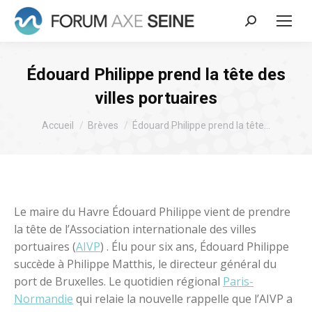
Recherche
:
Édouard Philippe prend la tête des
villes portuaires
Vous êtes ici :
Accueil
Brèves
Édouard Philippe prend la tête…
Le maire du Havre Édouard Philippe vient de prendre
la tête de l’Association internationale des villes
portuaires (
AIVP
) . Élu pour six ans, Édouard Philippe
succède à Philippe Matthis, le directeur général du
port de Bruxelles. Le quotidien régional
Paris-
Normandie
qui relaie la nouvelle rappelle que l’AIVP a