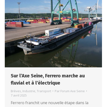
Sur l’Axe Seine, Ferrero marche au
fluvial et à l’électrique
Brèves
,
Industrie
,
Transport
Par
Forum Axe Seine
7 avril 2025
Ferrero franchit une nouvelle étape dans la