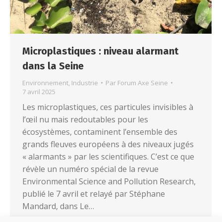
Microplastiques : niveau alarmant
dans la Seine
Environnement
,
Industrie
Par
Forum Axe Seine
7 avril 2025
Les microplastiques, ces particules invisibles à
l’œil nu mais redoutables pour les
écosystèmes, contaminent l’ensemble des
grands fleuves européens à des niveaux jugés
« alarmants » par les scientifiques. C’est ce que
révèle un numéro spécial de la revue
Environmental Science and Pollution Research,
publié le 7 avril et relayé par Stéphane
Mandard, dans Le…