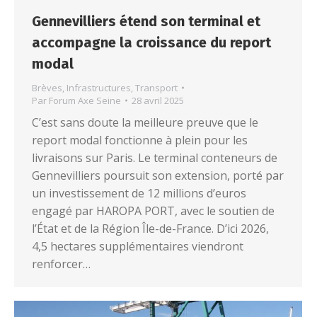
Gennevilliers étend son terminal et
accompagne la croissance du report
modal
Brèves
,
Infrastructures
,
Transport
Par
Forum Axe Seine
28 avril 2025
C’est sans doute la meilleure preuve que le
report modal fonctionne à plein pour les
livraisons sur Paris. Le terminal conteneurs de
Gennevilliers poursuit son extension, porté par
un investissement de 12 millions d’euros
engagé par HAROPA PORT, avec le soutien de
l’État et de la Région Île-de-France. D’ici 2026,
4,5 hectares supplémentaires viendront
renforcer…