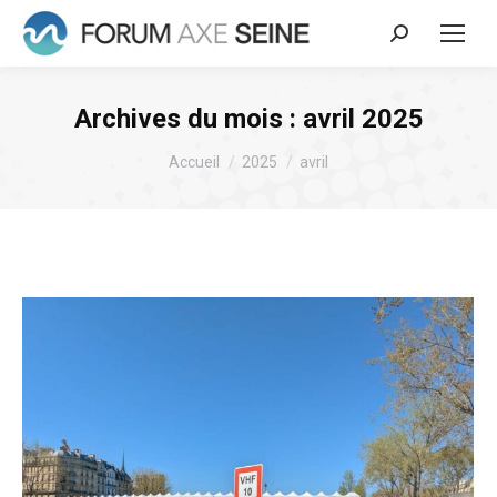
Recherche
:
Archives du mois :
avril 2025
Vous êtes ici :
Accueil
2025
avril