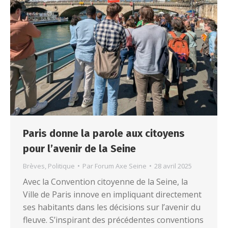
Paris donne la parole aux citoyens
pour l’avenir de la Seine
Brèves
,
Politique
Par
Forum Axe Seine
28 avril 2025
Avec la Convention citoyenne de la Seine, la
Ville de Paris innove en impliquant directement
ses habitants dans les décisions sur l’avenir du
fleuve. S’inspirant des précédentes conventions