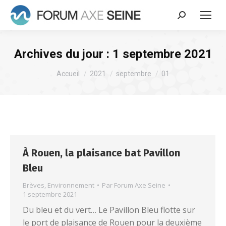
Recherche
:
Archives du jour :
1 septembre 2021
Vous êtes ici :
Accueil
2021
septembre
01
À Rouen, la plaisance bat Pavillon
Bleu
Brèves
,
Environnement
Par
Forum Axe Seine
1 septembre 2021
Du bleu et du vert… Le Pavillon Bleu flotte sur
le port de plaisance de Rouen pour la deuxième