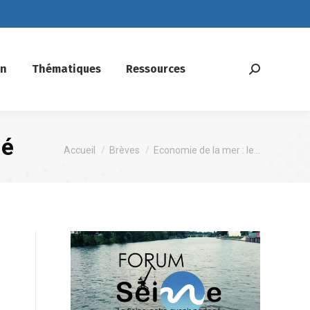
on
Thématiques
Ressources
Recherche
:
lé
Vous êtes ici :
Accueil
Brèves
Economie de la mer : le…